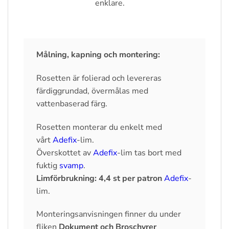
enklare.
Målning, kapning och montering:
Rosetten är folierad och levereras
färdiggrundad, övermålas med
vattenbaserad färg.
Rosetten monterar du enkelt med
vårt
Adefix
-lim.
Överskottet av
Adefix
-lim tas bort med
fuktig
svamp
.
Limförbrukning: 4,4 st per patron
Adefix
-
lim.
Monteringsanvisningen finner du under
fliken
Dokument och Broschyrer