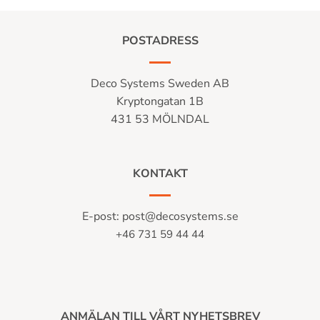
POSTADRESS
Deco Systems Sweden AB
Kryptongatan 1B
431 53 MÖLNDAL
KONTAKT
E-post:
post@decosystems.se
+46 731 59 44 44
ANMÄLAN TILL VÅRT NYHETSBREV