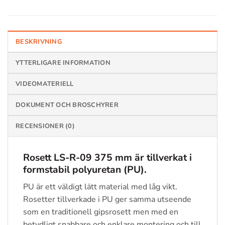
BESKRIVNING
YTTERLIGARE INFORMATION
VIDEOMATERIELL
DOKUMENT OCH BROSCHYRER
RECENSIONER (0)
Rosett LS-R-09 375
mm
är tillverkat i
formstabil polyuretan (PU).
PU är ett väldigt lätt material med låg vikt.
Rosetter tillverkade i PU ger samma utseende
som en traditionell gipsrosett men med en
betydligt snabbare och enklare montering och till