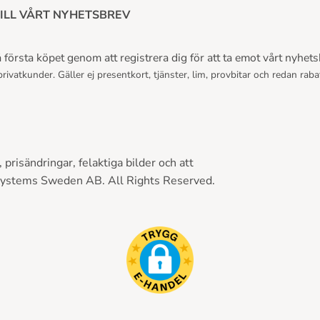
ILL VÅRT NYHETSBREV
första köpet genom att registrera dig för att ta emot vårt nyhets
rivatkunder. Gäller ej presentkort, tjänster, lim, provbitar och redan raba
prisändringar, felaktiga bilder och att
Systems Sweden AB. All Rights Reserved.