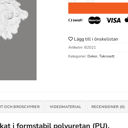
Lägg till i önskelistan
Artikelnr:
B2021
Kategorier:
Dekor
,
Takrosett
T OCH BROSCHYRER
VIDEOMATERIAL
RECENSIONER (0)
rkat i formstabil polyuretan (PU).