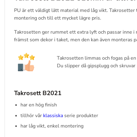
PU är ett väldigt lätt material med låg vikt. Takrosett
montering och till ett mycket lägre pris.
Takrosetten ger rummet ett extra lyft och passar inne 
främst som dekor i taket, men den kan även monteras p
Takrosetten limmas och fogas på en
Du slipper då gipsplugg och skruvar 
Takrosett B2021
har en hög finish
tillhör vår
klassiska
serie produkter
har låg vikt, enkel montering