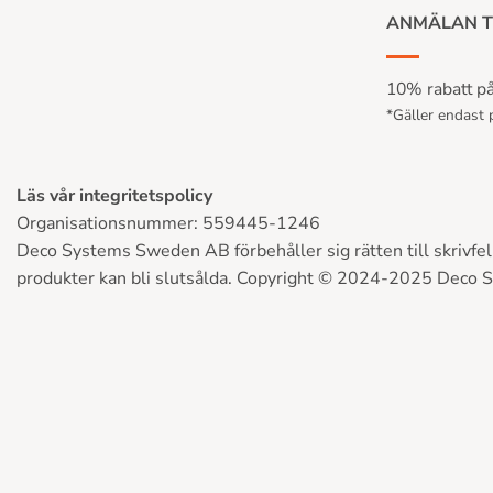
ANMÄLAN T
10% rabatt på 
*Gäller endast p
Läs vår integritetspolicy
Organisationsnummer: 559445-1246
Deco Systems Sweden AB förbehåller sig rätten till skrivfel, 
produkter kan bli slutsålda. Copyright © 2024-2025 Deco 