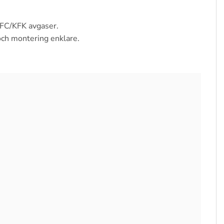
 CFC/KFK avgaser.
och montering enklare.