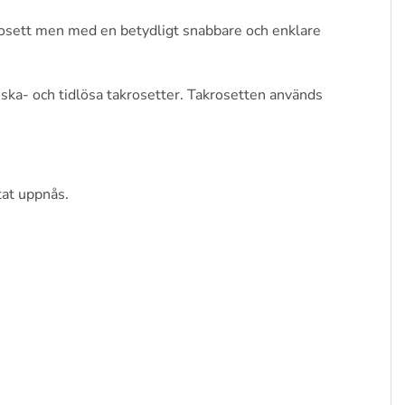
srosett men med en betydligt snabbare och enklare
ska- och tidlösa takrosetter. Takrosetten används
tat uppnås.