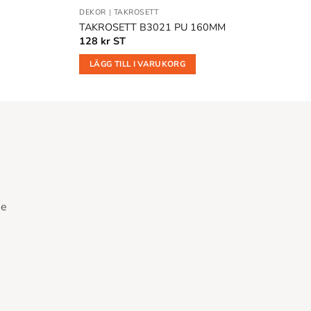
DEKOR
|
TAKROSETT
TAKROSETT B3021 PU 160MM
128
kr
ST
LÄGG TILL I VARUKORG
se