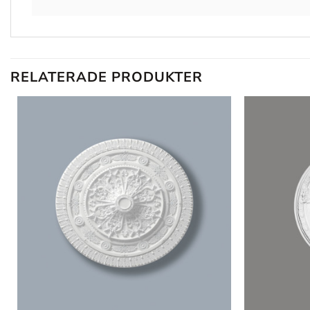
RELATERADE PRODUKTER
Lägg till
i
önskelistan