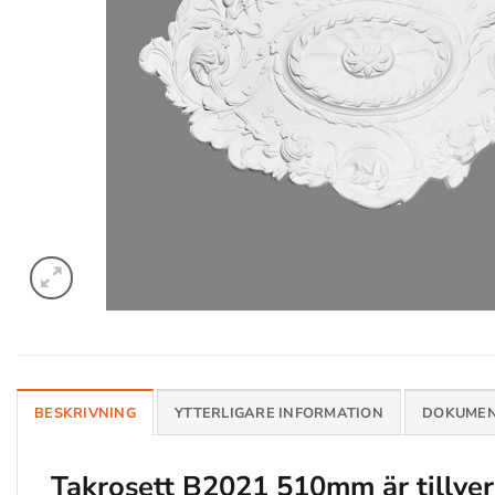
BESKRIVNING
YTTERLIGARE INFORMATION
DOKUMEN
Takrosett B2021 510mm
är tillve