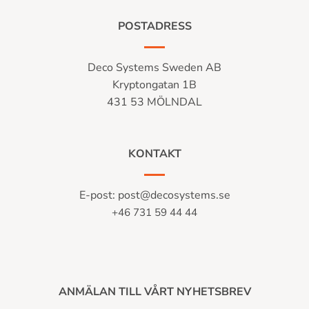
POSTADRESS
Deco Systems Sweden AB
Kryptongatan 1B
431 53 MÖLNDAL
KONTAKT
E-post:
post@decosystems.se
+46 731 59 44 44
ANMÄLAN TILL VÅRT NYHETSBREV