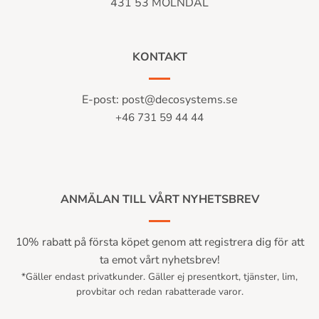
431 53 MÖLNDAL
KONTAKT
E-post:
post@decosystems.se
+46 731 59 44 44
ANMÄLAN TILL VÅRT NYHETSBREV
10% rabatt på första köpet genom att registrera dig för att
ta emot vårt nyhetsbrev!
*Gäller endast privatkunder. Gäller ej presentkort, tjänster, lim,
provbitar och redan rabatterade varor.