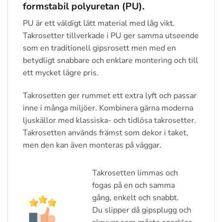
formstabil polyuretan (PU).
PU är ett väldigt lätt material med låg vikt.
Takrosetter tillverkade i PU ger samma utseende
som en traditionell gipsrosett men med en
betydligt snabbare och enklare montering och till
ett mycket lägre pris.
Takrosetten ger rummet ett extra lyft och passar
inne i många miljöer. Kombinera gärna moderna
ljuskällor med klassiska- och tidlösa takrosetter.
Takrosetten används främst som dekor i taket,
men den kan även monteras på väggar.
Takrosetten limmas och
fogas på en och samma
gång, enkelt och snabbt.
Du slipper då gipsplugg och