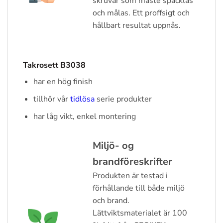
skruvar som måste spacklas
och målas. Ett proffsigt och
hållbart resultat uppnås.
Takrosett B3038
har en hög finish
tillhör vår
tidlösa
serie produkter
har låg vikt, enkel montering
Miljö- og
brandföreskrifter
Produkten är testad i
förhållande till både miljö
och brand.
Lättviktsmaterialet är 100