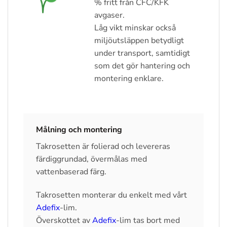
% fritt från CFC/KFK
avgaser.
Låg vikt minskar också
miljöutsläppen betydligt
under transport, samtidigt
som det gör hantering och
montering enklare.
Målning och montering
Takrosetten är folierad och levereras
färdiggrundad, övermålas med
vattenbaserad färg.
Takrosetten monterar du enkelt med vårt
Adefix
-lim.
Överskottet av
Adefix
-lim tas bort med