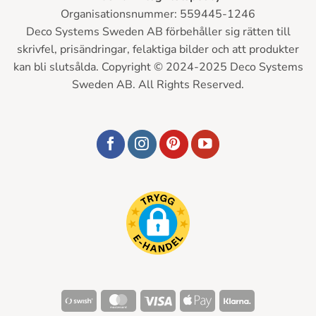
Organisationsnummer: 559445-1246
Deco Systems Sweden AB förbehåller sig rätten till
skrivfel, prisändringar, felaktiga bilder och att produkter
kan bli slutsålda. Copyright © 2024-2025 Deco Systems
Sweden AB. All Rights Reserved.
Swish
MasterCard
Visa
Apple
Klarna
(SE)
Pay