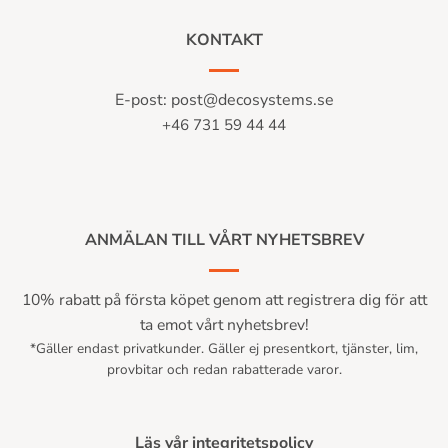
KONTAKT
E-post:
post@decosystems.se
+46 731 59 44 44
ANMÄLAN TILL VÅRT NYHETSBREV
10% rabatt på första köpet genom att registrera dig för att
ta emot vårt nyhetsbrev!
*Gäller endast privatkunder. Gäller ej presentkort, tjänster, lim,
provbitar och redan rabatterade varor.
Läs vår integritetspolicy