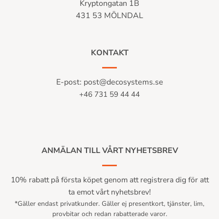
Kryptongatan 1B
431 53 MÖLNDAL
KONTAKT
E-post:
post@decosystems.se
+46 731 59 44 44
ANMÄLAN TILL VÅRT NYHETSBREV
10% rabatt på första köpet genom att registrera dig för att
ta emot vårt nyhetsbrev!
*Gäller endast privatkunder. Gäller ej presentkort, tjänster, lim,
provbitar och redan rabatterade varor.