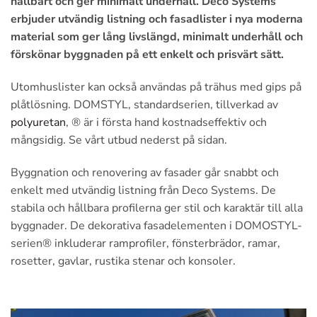
hållbart och ger minimalt underhåll. Deco Systems
erbjuder utvändig listning och fasadlister i nya moderna
material som ger lång livslängd, minimalt underhåll och
förskönar byggnaden på ett enkelt och prisvärt sätt.
Utomhuslister kan också användas på trähus med gips på
plåtlösning. DOMSTYL, standardserien, tillverkad av
polyuretan
, ® är i första hand kostnadseffektiv och
mångsidig. Se vårt utbud nederst på sidan.
Byggnation och renovering av fasader går snabbt och
enkelt med utvändig listning från Deco Systems. De
stabila och hållbara profilerna ger stil och karaktär till alla
byggnader. De dekorativa fasadelementen i DOMOSTYL-
serien® inkluderar ramprofiler, fönsterbrädor, ramar,
rosetter, gavlar, rustika stenar och konsoler.