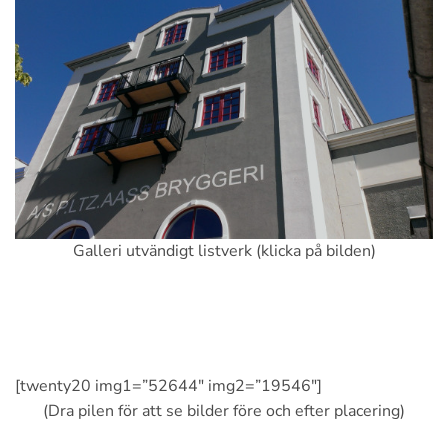
Galleri utvändigt listverk (klicka på bilden)
[twenty20 img1=”52644″ img2=”19546″]
(Dra pilen för att se bilder före och efter placering)