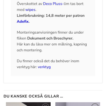
Överskottet av
Deco Pluss-
lim tas bort
med
wipes
.
Limförbrukning: 14,8 meter per patron
Adefix
.
Monteringsanvisningen finner du under
fliken
Dokument och Broschyrer
.
Här kan du läsa mer om målning, kapning
och montering.
Du finner också det du behöver inom
verktyg här:
verktyg
DU KANSKE OCKSÅ GILLAR …