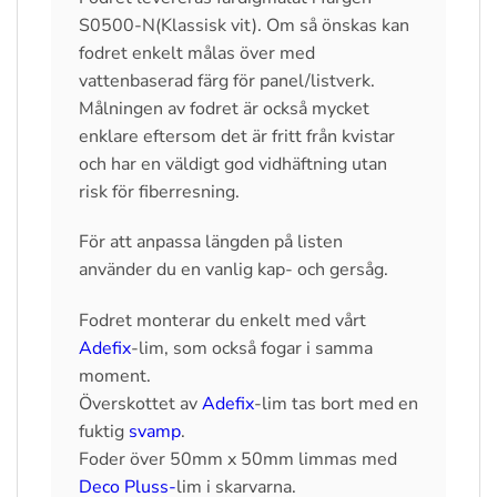
S0500-N(Klassisk vit). Om så önskas kan
fodret enkelt målas över med
vattenbaserad färg för panel/listverk.
Målningen av fodret är också mycket
enklare eftersom det är fritt från kvistar
och har en väldigt god vidhäftning utan
risk för fiberresning.
För att anpassa längden på listen
använder du en vanlig kap- och gersåg.
Fodret monterar du enkelt med vårt
Adefix
-lim, som också fogar i samma
moment.
Överskottet av
Adefix
-lim tas bort med en
fuktig
svamp
.
Foder över 50mm x 50mm limmas med
Deco Pluss-
lim i skarvarna.