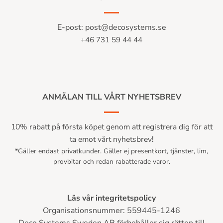
E-post:
post@decosystems.se
+46 731 59 44 44
ANMÄLAN TILL VÅRT NYHETSBREV
10% rabatt på första köpet genom att registrera dig för att
ta emot vårt nyhetsbrev!
*Gäller endast privatkunder. Gäller ej presentkort, tjänster, lim,
provbitar och redan rabatterade varor.
Läs vår integritetspolicy
Organisationsnummer: 559445-1246
Deco Systems Sweden AB förbehåller sig rätten till