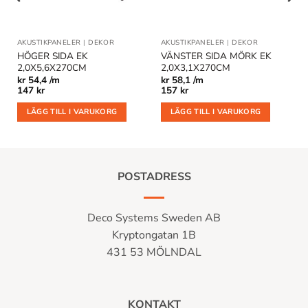
AKUSTIKPANELER
|
DEKOR
AKUSTIKPANELER
|
DEKOR
HÖGER SIDA EK
VÄNSTER SIDA MÖRK EK
2,0X5,6X270CM
2,0X3,1X270CM
kr
54,4 /m
kr
58,1 /m
147
kr
157
kr
LÄGG TILL I VARUKORG
LÄGG TILL I VARUKORG
POSTADRESS
Deco Systems Sweden AB
Kryptongatan 1B
431 53 MÖLNDAL
KONTAKT