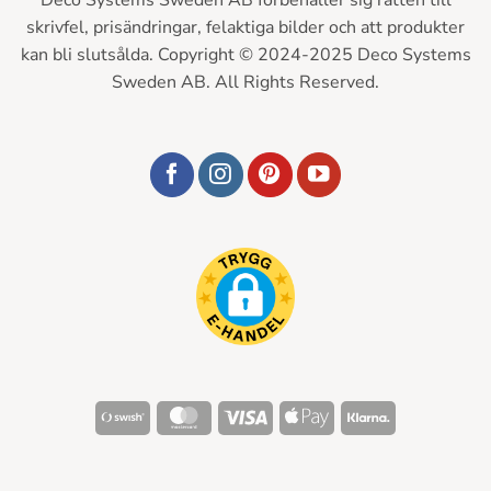
skrivfel, prisändringar, felaktiga bilder och att produkter
kan bli slutsålda. Copyright © 2024-2025 Deco Systems
Sweden AB. All Rights Reserved.
Swish
MasterCard
Visa
Apple
Klarna
(SE)
Pay