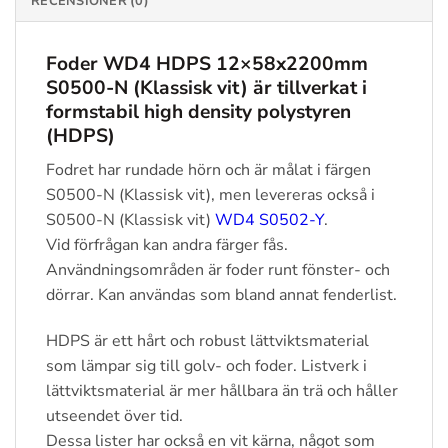
RECENSIONER (0)
Foder WD4 HDPS 12×58x2200mm
S0500-N (Klassisk vit)
är tillverkat i
formstabil high density polystyren
(HDPS)
Fodret har rundade hörn och är målat i färgen
S0500-N (Klassisk vit), men levereras också i
S0500-N (Klassisk vit)
WD4 S0502-Y
.
Vid förfrågan kan andra färger fås.
Användningsområden är foder runt fönster- och
dörrar. Kan användas som bland annat fenderlist.
HDPS är ett hårt och robust lättviktsmaterial
som lämpar sig till golv- och foder. Listverk i
lättviktsmaterial är mer hållbara än trä och håller
utseendet över tid.
Dessa lister har också en vit kärna, något som