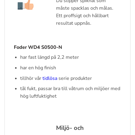
Du slipper spikhål som
måste spacklas och målas.
Ett proffsigt och hållbart
resultat uppnås.
Foder WD4 S0500-N
har fast längd på 2,2 meter
har en hög finish
tillhör vår
tidlösa
serie produkter
tål fukt, passar bra till våtrum och miljöer med
hög luftfuktighet
Miljö- och