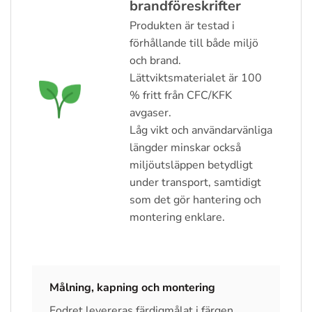
brandföreskrifter
Produkten är testad i
förhållande till både miljö
och brand.
Lättviktsmaterialet är 100
% fritt från CFC/KFK
avgaser.
Låg vikt och användarvänliga
längder minskar också
miljöutsläppen betydligt
under transport, samtidigt
som det gör hantering och
montering enklare.
Målning, kapning och montering
Fodret levereras färdigmålat i färgen