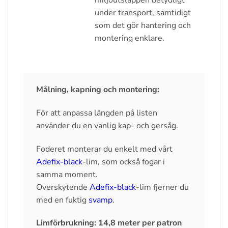
miljöutsläppen betydligt
under transport, samtidigt
som det gör hantering och
montering enklare.
Målning, kapning och montering:
För att anpassa längden på listen
använder du en vanlig kap- och gersåg.
Foderet monterar du enkelt med vårt
Adefix-black
-lim, som också fogar i
samma moment.
Overskytende
Adefix-black
-lim fjerner du
med en fuktig
svamp
.
Limförbrukning: 14,8 meter per patron