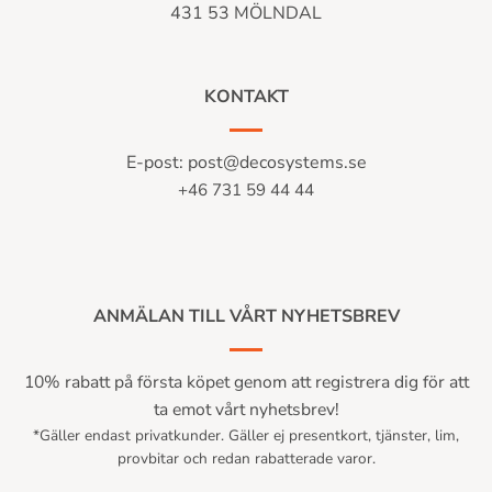
431 53 MÖLNDAL
KONTAKT
E-post:
post@decosystems.se
+46 731 59 44 44
ANMÄLAN TILL VÅRT NYHETSBREV
10% rabatt på första köpet genom att registrera dig för att
ta emot vårt nyhetsbrev!
*Gäller endast privatkunder. Gäller ej presentkort, tjänster, lim,
provbitar och redan rabatterade varor.