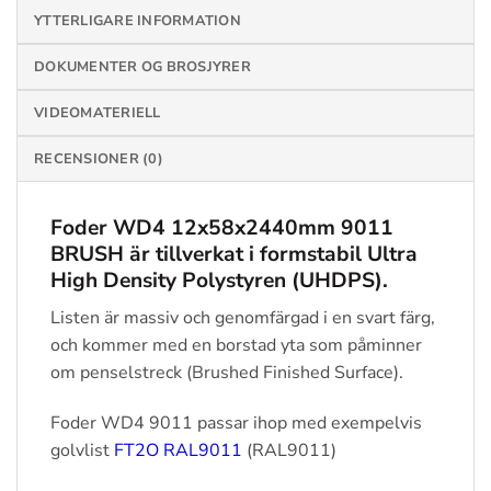
YTTERLIGARE INFORMATION
DOKUMENTER OG BROSJYRER
VIDEOMATERIELL
RECENSIONER (0)
Foder WD4 12x58x2440mm 9011
BRUSH
är tillverkat i formstabil Ultra
High Density Polystyren (UHDPS).
Listen är massiv och genomfärgad i en svart färg,
och kommer med en borstad yta som påminner
om penselstreck (Brushed Finished Surface).
Foder WD4 9011 passar ihop med exempelvis
golvlist
FT2O RAL9011
(RAL9011)