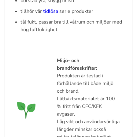
borstad yta, snygg finish
tillhör vår
tidlösa
serie produkter
tål fukt, passar bra till våtrum och miljöer med
hög luftfuktighet
Miljö- och
brandföreskrifter:
Produkten är testad i
förhållande till både miljö
och brand.
Lättviktsmaterialet är 100
% fritt från CFC/KFK
avgaser.
Låg vikt och användarvänliga
längder minskar också