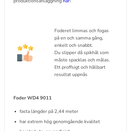
produktionsanläggning
här
!
Foderet limmas och fogas
på en och samma gång,
enkelt och snabbt.
Du slipper då spikhål som
måste spacklas och målas.
Ett proffsigt och hållbart
resultat uppnås
Foder WD4 9011
fasta längder på 2,44 meter
har extrem hög genomgående kvalitet