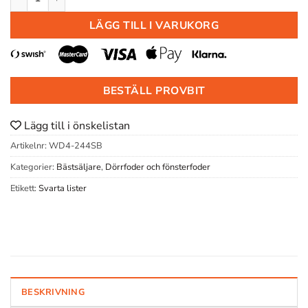
LÄGG TILL I VARUKORG
BESTÄLL PROVBIT
Lägg till i önskelistan
Artikelnr:
WD4-244SB
Kategorier:
Bästsäljare
,
Dörrfoder och fönsterfoder
Etikett:
Svarta lister
BESKRIVNING