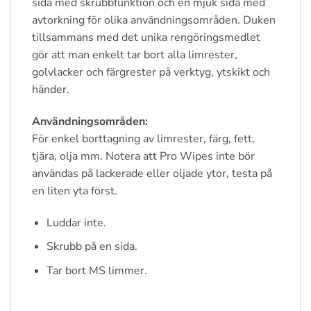
sida med skrubbfunktion och en mjuk sida med
avtorkning för olika användningsområden. Duken
tillsammans med det unika rengöringsmedlet
gör att man enkelt tar bort alla limrester,
golvlacker och färgrester på verktyg, ytskikt och
händer.
Användningsområden:
För enkel borttagning av limrester, färg, fett,
tjära, olja mm. Notera att Pro Wipes inte bör
användas på lackerade eller oljade ytor, testa på
en liten yta först.
Luddar inte.
Skrubb på en sida.
Tar bort MS limmer.