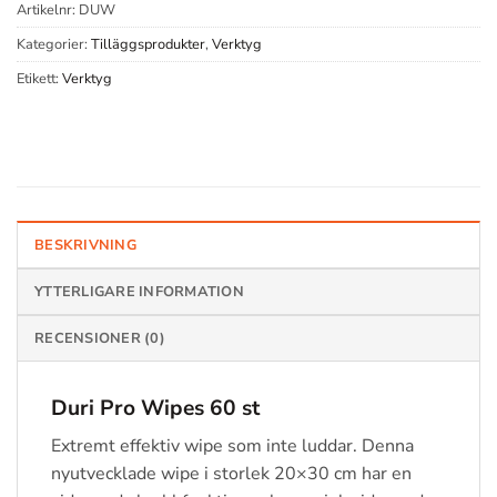
Artikelnr:
DUW
Kategorier:
Tilläggsprodukter
,
Verktyg
Etikett:
Verktyg
BESKRIVNING
YTTERLIGARE INFORMATION
RECENSIONER (0)
Duri Pro Wipes 60 st
Extremt effektiv wipe som inte luddar. Denna
nyutvecklade wipe i storlek 20×30 cm har en