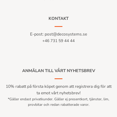
KONTAKT
E-post:
post@decosystems.se
+46 731 59 44 44
ANMÄLAN TILL VÅRT NYHETSBREV
10% rabatt på första köpet genom att registrera dig för att
ta emot vårt nyhetsbrev!
*Gäller endast privatkunder. Gäller ej presentkort, tjänster, lim,
provbitar och redan rabatterade varor.