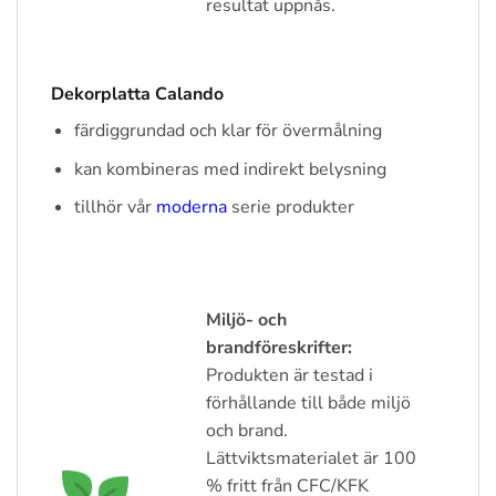
resultat uppnås.
Dekorplatta Calando
färdiggrundad och klar för övermålning
kan kombineras med indirekt belysning
tillhör vår
moderna
serie produkter
Miljö- och
brandföreskrifter:
Produkten är testad i
förhållande till både miljö
och brand.
Lättviktsmaterialet är 100
% fritt från CFC/KFK