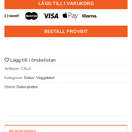
LÄGG TILL I VARUKORG
BESTÄLL PROVBIT
Lägg till i önskelistan
Artikelnr:
CALA
Kategorier:
Dekor
,
Väggdekor
Etikett:
Dekorplattor
BESKRIVNING