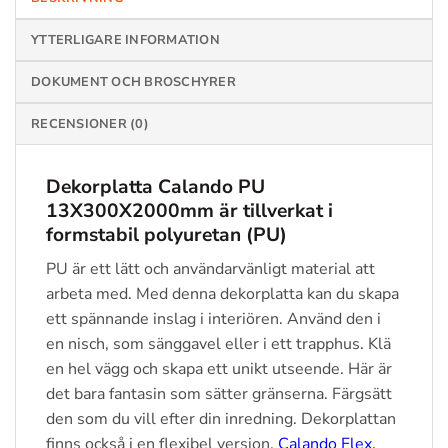
YTTERLIGARE INFORMATION
DOKUMENT OCH BROSCHYRER
RECENSIONER (0)
Dekorplatta Calando PU
13X300X2000mm är tillverkat i
formstabil polyuretan (PU)
PU är ett lätt och användarvänligt material att
arbeta med. Med denna dekorplatta kan du skapa
ett spännande inslag i interiören. Använd den i
en nisch, som sänggavel eller i ett trapphus. Klä
en hel vägg och skapa ett unikt utseende. Här är
det bara fantasin som sätter gränserna. Färgsätt
den som du vill efter din inredning. Dekorplattan
finns också i en flexibel version,
Calando Flex.