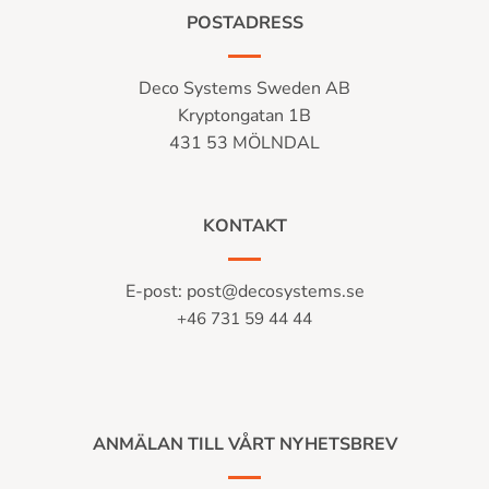
POSTADRESS
Deco Systems Sweden AB
Kryptongatan 1B
431 53 MÖLNDAL
KONTAKT
E-post:
post@decosystems.se
+46 731 59 44 44
ANMÄLAN TILL VÅRT NYHETSBREV