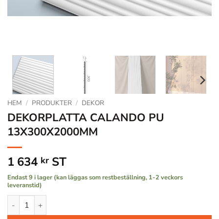
HEM
/
PRODUKTER
/
DEKOR
DEKORPLATTA CALANDO PU
13X300X2000MM
1 634
ST
kr
Endast 9 i lager (kan läggas som restbeställning, 1-2 veckors
leveranstid)
DEKORPLATTA CALANDO PU 13X300X2000MM mängd