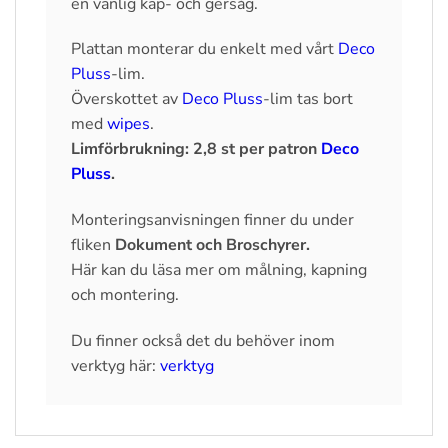
en vanlig kap- och gersåg.
Plattan monterar du enkelt med vårt
Deco
Pluss
-lim.
Överskottet av
Deco Pluss
-lim tas bort
med
wipes
.
Limförbrukning: 2,8 st per patron
Deco
Pluss
.
Monteringsanvisningen finner du under
fliken
Dokument och Broschyrer.
Här kan du läsa mer om målning, kapning
och montering.
Du finner också det du behöver inom
verktyg här:
verktyg