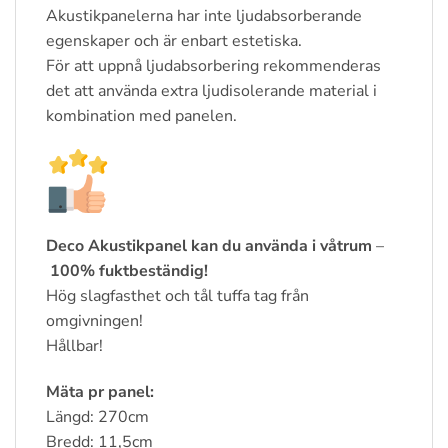
Akustikpanelerna har inte ljudabsorberande
egenskaper och är enbart estetiska.
För att uppnå ljudabsorbering rekommenderas
det att använda extra ljudisolerande material i
kombination med panelen.
Deco Akustikpanel kan du använda i våtrum
–
100% fuktbeständig!
Hög slagfasthet och tål tuffa tag från
omgivningen!
Hållbar!
Mäta pr panel:
Längd
: 270cm
Bredd: 11,5cm