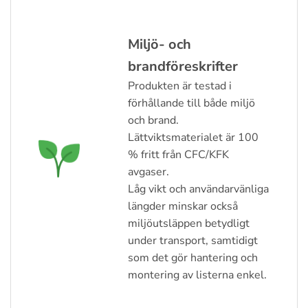
Miljö- och
brandföreskrifter
Produkten är testad i
förhållande till både miljö
och brand.
Lättviktsmaterialet är 100
% fritt från CFC/KFK
avgaser.
Låg vikt och användarvänliga
längder minskar också
miljöutsläppen betydligt
under transport, samtidigt
som det gör hantering och
montering av listerna enkel.