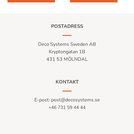
POSTADRESS
Deco Systems Sweden AB
Kryptongatan 1B
431 53 MÖLNDAL
KONTAKT
E-post:
post@decosystems.se
+46 731 59 44 44