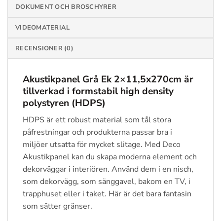
DOKUMENT OCH BROSCHYRER
VIDEOMATERIAL
RECENSIONER (0)
Akustikpanel Grå Ek 2×11,5x270cm är
tillverkad i formstabil high density
polystyren (HDPS)
HDPS är ett robust material som tål stora
påfrestningar och produkterna passar bra i
miljöer utsatta för mycket slitage. Med Deco
Akustikpanel kan du skapa moderna element och
dekorväggar i interiören. Använd dem i en nisch,
som dekorvägg, som sänggavel, bakom en TV, i
trapphuset eller i taket. Här är det bara fantasin
som sätter gränser.