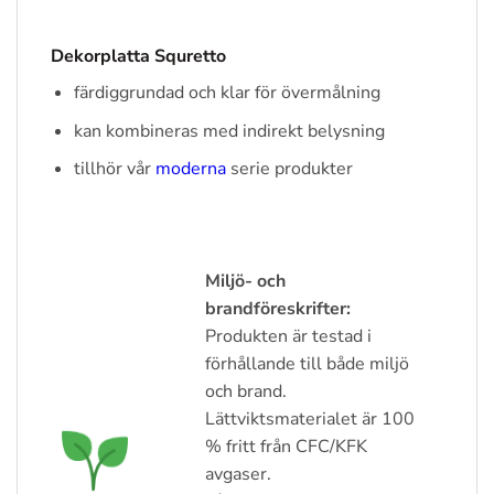
Dekorplatta Squretto
färdiggrundad och klar för övermålning
kan kombineras med indirekt belysning
tillhör vår
moderna
serie produkter
Miljö- och
brandföreskrifter:
Produkten är testad i
förhållande till både miljö
och brand.
Lättviktsmaterialet är 100
% fritt från CFC/KFK
avgaser.