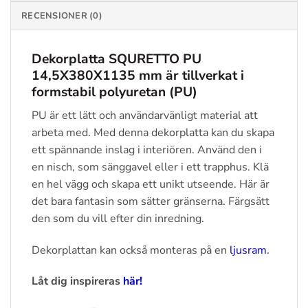
RECENSIONER (0)
Dekorplatta SQURETTO PU
14,5X380X1135 mm är tillverkat i
formstabil polyuretan (PU)
PU är ett lätt och användarvänligt material att
arbeta med. Med denna dekorplatta kan du skapa
ett spännande inslag i interiören. Använd den i
en nisch, som sänggavel eller i ett trapphus. Klä
en hel vägg och skapa ett unikt utseende. Här är
det bara fantasin som sätter gränserna. Färgsätt
den som du vill efter din inredning.
Dekorplattan kan också monteras på en
ljusram
.
Låt dig inspireras
här!