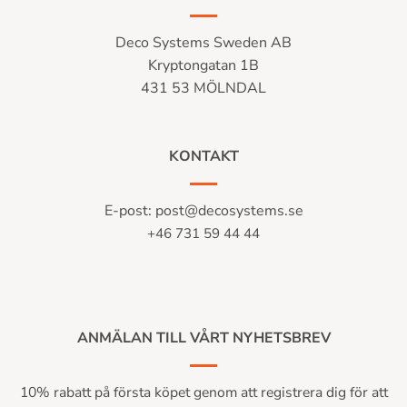
Deco Systems Sweden AB
Kryptongatan 1B
431 53 MÖLNDAL
KONTAKT
E-post:
post@decosystems.se
+46 731 59 44 44
ANMÄLAN TILL VÅRT NYHETSBREV
10% rabatt på första köpet genom att registrera dig för att