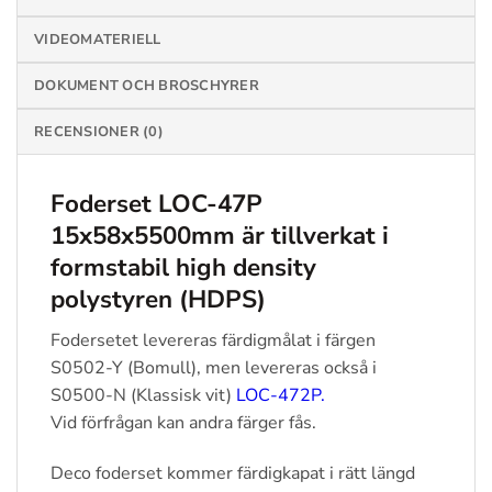
VIDEOMATERIELL
DOKUMENT OCH BROSCHYRER
RECENSIONER (0)
Foderset LOC-47P
15x58x5500mm
är tillverkat i
formstabil high density
polystyren
(HDPS)
Fodersetet levereras färdigmålat i färgen
S0502-Y (Bomull), men levereras också i
S0500-N (Klassisk vit)
LOC-472P
.
Vid förfrågan kan andra färger fås.
Deco foderset kommer färdigkapat i rätt längd