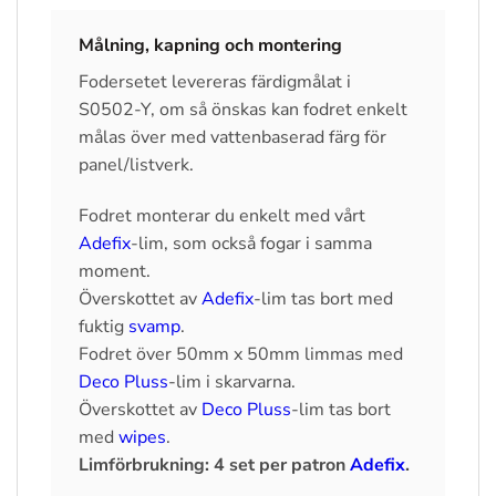
Målning, kapning och montering
Fodersetet levereras färdigmålat i
S0502-Y, om så önskas kan fodret enkelt
målas över med vattenbaserad färg för
panel/listverk.
Fodret monterar du enkelt med vårt
Adefix
-lim, som också fogar i samma
moment.
Överskottet av
Adefix
-lim tas bort med
fuktig
svamp
.
Fodret över 50mm x 50mm limmas med
Deco Pluss
-lim i skarvarna.
Överskottet av
Deco Pluss
-lim tas bort
med
wipes
.
Limförbrukning: 4 set per patron
Adefix
.