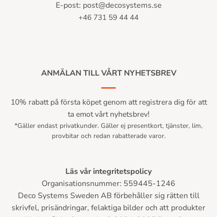
E-post:
post@decosystems.se
+46 731 59 44 44
ANMÄLAN TILL VÅRT NYHETSBREV
10% rabatt på första köpet genom att registrera dig för att
ta emot vårt nyhetsbrev!
*Gäller endast privatkunder. Gäller ej presentkort, tjänster, lim,
provbitar och redan rabatterade varor.
Läs vår integritetspolicy
Organisationsnummer: 559445-1246
Deco Systems Sweden AB förbehåller sig rätten till
skrivfel, prisändringar, felaktiga bilder och att produkter