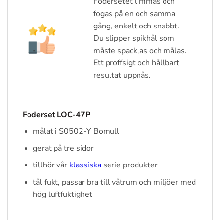
Fodersetet limmas och
fogas på en och samma
gång, enkelt och snabbt.
Du slipper spikhål som
måste spacklas och målas.
Ett proffsigt och hållbart
resultat uppnås.
Foderset LOC-47P
målat i S0502-Y Bomull
gerat på tre sidor
tillhör vår
klassiska
serie produkter
tål fukt, passar bra till våtrum och miljöer med
hög luftfuktighet