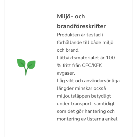
Miljö- och
brandföreskrifter
Produkten är testad i
förhållande till både miljö
och brand.
Lättviktsmaterialet är 100
% fritt från CFC/KFK
avgaser.
Låg vikt och användarvänliga
längder minskar också
miljöutsläppen betydligt
under transport, samtidigt
som det gör hantering och
montering av listerna enkel.