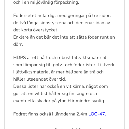
och i en miljövänlig förpackning.
Fodersetet är färdigt med geringar på tre sidor;
de två långa sidostyckena och den ena sidan av
det korta överstycket.
Enklare än det blir det inte att sätta foder runt en
dörr.
HDPS är ett hårt och robust lättviktsmaterial
som lämpar sig till golv- och foderlister. Listverk
i lättviktsmaterial är mer hållbara än trä och
håller utseendet över tid.
Dessa lister har också en vit kärna, något som
gör att en vit list håller sig fin längre och
eventuella skador på ytan blir mindre synlig.
Fodret finns också i längderna 2,4m
LOC-47.