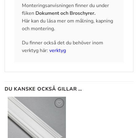
Monteringsanvisningen finner du under
fliken
Dokument och Broschyrer.
Här kan du läsa mer om målning, kapning
och montering.
Du finner också det du behöver inom
verktyg här:
verktyg
DU KANSKE OCKSÅ GILLAR …
Lägg till
i
önskelistan