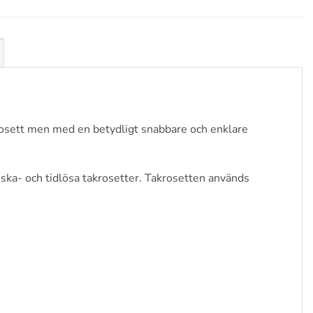
srosett men med en betydligt snabbare och enklare
ska- och tidlösa takrosetter. Takrosetten används