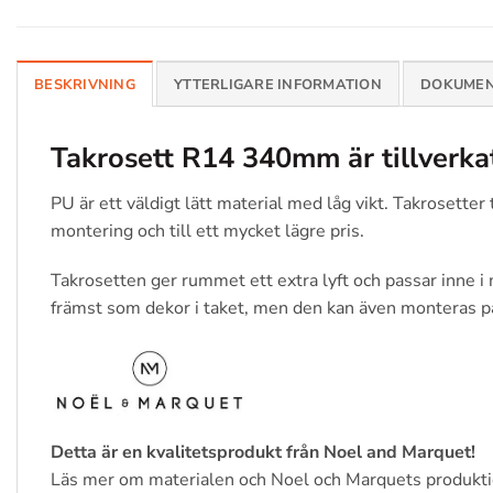
BESKRIVNING
YTTERLIGARE INFORMATION
DOKUMEN
Takrosett R14 340mm
är tillverk
PU är ett väldigt lätt material med låg vikt. Takrosett
montering och till ett mycket lägre pris.
Takrosetten ger rummet ett extra lyft och passar inne 
främst som dekor i taket, men den kan även monteras p
Detta är en kvalitetsprodukt från Noel and Marquet!
Läs mer om materialen och Noel och Marquets produkt