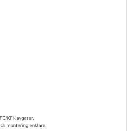
 CFC/KFK avgaser.
och montering enklare.