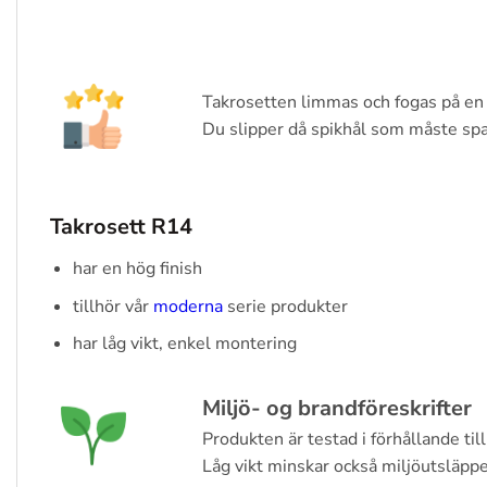
Takrosetten limmas och fogas på en
Du slipper då spikhål som måste spac
Takrosett R14
har en hög finish
tillhör vår
moderna
serie produkter
har låg vikt, enkel montering
Miljö- og brandföreskrifter
Produkten är testad i förhållande til
Låg vikt minskar också miljöutsläpp