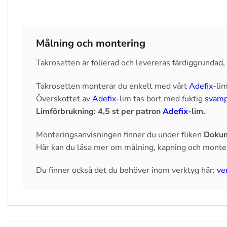
Målning och montering
Takrosetten är folierad och levereras färdiggrundad
Takrosetten monterar du enkelt med vårt
Adefix
-lim
Överskottet av
Adefix
-lim tas bort med fuktig
svam
Limförbrukning: 4,5 st per patron
Adefix
-lim.
Monteringsanvisningen finner du under fliken
Dokum
Här kan du läsa mer om målning, kapning och monte
Du finner också det du behöver inom verktyg här:
ve