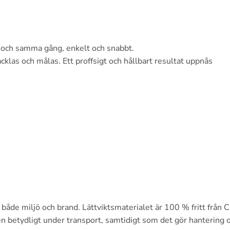
 och samma gång, enkelt och snabbt.
klas och målas. Ett proffsigt och hållbart resultat uppnås
l både miljö och brand. Lättviktsmaterialet är 100 % fritt från
en betydligt under transport, samtidigt som det gör hantering 