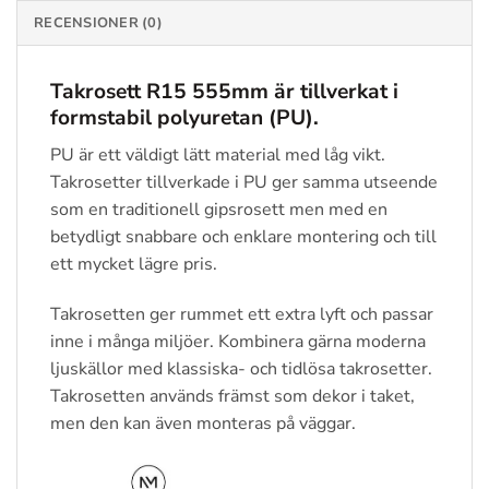
RECENSIONER (0)
Takrosett R15 555mm
är tillverkat i
formstabil polyuretan (PU).
PU är ett väldigt lätt material med låg vikt.
Takrosetter tillverkade i PU ger samma utseende
som en traditionell gipsrosett men med en
betydligt snabbare och enklare montering och till
ett mycket lägre pris.
Takrosetten ger rummet ett extra lyft och passar
inne i många miljöer. Kombinera gärna moderna
ljuskällor med klassiska- och tidlösa takrosetter.
Takrosetten används främst som dekor i taket,
men den kan även monteras på väggar.