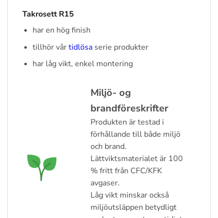
Takrosett R15
har en hög finish
tillhör vår
tidlösa
serie produkter
har låg vikt, enkel montering
Miljö- og
brandföreskrifter
Produkten är testad i
förhållande till både miljö
och brand.
Lättviktsmaterialet är 100
% fritt från CFC/KFK
avgaser.
Låg vikt minskar också
miljöutsläppen betydligt