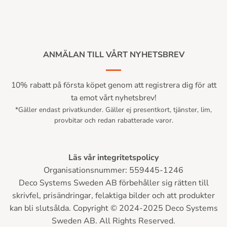
ANMÄLAN TILL VÅRT NYHETSBREV
10% rabatt på första köpet genom att registrera dig för att
ta emot vårt nyhetsbrev!
*Gäller endast privatkunder. Gäller ej presentkort, tjänster, lim,
provbitar och redan rabatterade varor.
Läs vår integritetspolicy
Organisationsnummer: 559445-1246
Deco Systems Sweden AB förbehåller sig rätten till
skrivfel, prisändringar, felaktiga bilder och att produkter
kan bli slutsålda. Copyright © 2024-2025 Deco Systems
Sweden AB. All Rights Reserved.