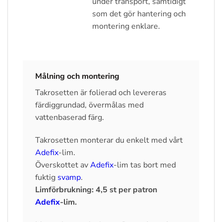
under transport, samtidigt
som det gör hantering och
montering enklare.
Målning och montering
Takrosetten är folierad och levereras
färdiggrundad, övermålas med
vattenbaserad färg.
Takrosetten monterar du enkelt med vårt
Adefix
-lim.
Överskottet av
Adefix
-lim tas bort med
fuktig
svamp
.
Limförbrukning: 4,5 st per patron
Adefix
-lim.