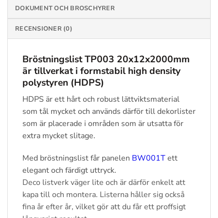
DOKUMENT OCH BROSCHYRER
RECENSIONER (0)
Bröstningslist TP003 20x12x2000mm
är tillverkat i formstabil high density
polystyren (HDPS)
HDPS är ett hårt och robust lättviktsmaterial
som tål mycket och används därför till dekorlister
som är placerade i områden som är utsatta för
extra mycket slitage.
Med bröstningslist får panelen
BW001T
ett
elegant och färdigt uttryck.
Deco listverk väger lite och är därför enkelt att
kapa till och montera. Listerna håller sig också
fina år efter år, vilket gör att du får ett proffsigt