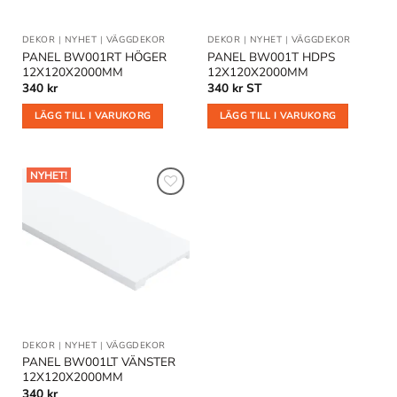
DEKOR
|
NYHET
|
VÄGGDEKOR
DEKOR
|
NYHET
|
VÄGGDEKOR
PANEL BW001RT HÖGER
PANEL BW001T HDPS
12X120X2000MM
12X120X2000MM
340
kr
340
kr
ST
LÄGG TILL I VARUKORG
LÄGG TILL I VARUKORG
NYHET!
Lägg till
i
önskelistan
DEKOR
|
NYHET
|
VÄGGDEKOR
PANEL BW001LT VÄNSTER
12X120X2000MM
340
kr