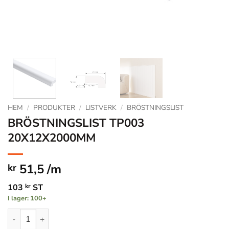
HEM
/
PRODUKTER
/
LISTVERK
/
BRÖSTNINGSLIST
BRÖSTNINGSLIST TP003
20X12X2000MM
51,5 /m
kr
103
kr
ST
I lager: 100+
BRÖSTNINGSLIST TP003 20X12X2000MM mängd