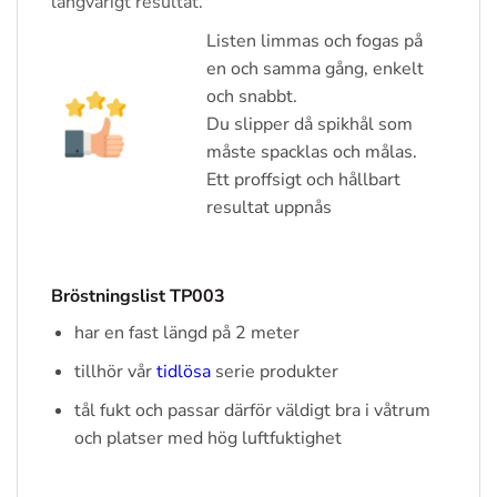
långvarigt resultat.
Listen limmas och fogas på
en och samma gång, enkelt
och snabbt.
Du slipper då spikhål som
måste spacklas och målas.
Ett proffsigt och hållbart
resultat uppnås
Bröstningslist TP003
har en fast längd på 2 meter
tillhör vår
tidlösa
serie produkter
tål fukt och passar därför väldigt bra i våtrum
och platser med hög luftfuktighet