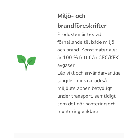
Miljö- och
brandföreskrifter
Produkten är testad i
förhållande till både miljö
och brand. Konstmaterialet
är 100 % fritt från CFC/KFK
avgaser.
Låg vikt och användarvänliga
längder minskar också
miljöutsläppen betydligt
under transport, samtidigt
som det gör hantering och
montering enklare.