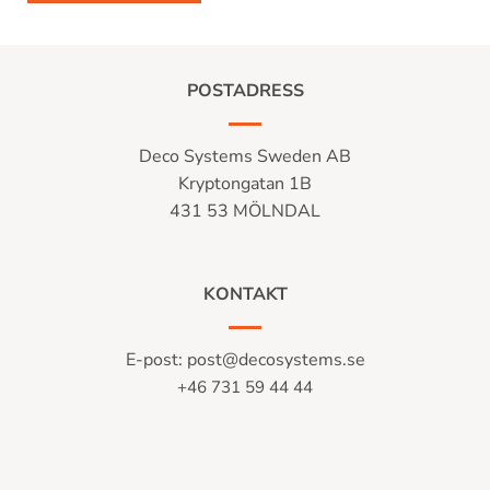
POSTADRESS
Deco Systems Sweden AB
Kryptongatan 1B
431 53 MÖLNDAL
KONTAKT
E-post:
post@decosystems.se
+46 731 59 44 44