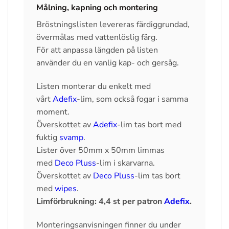
Målning, kapning och montering
Bröstningslisten levereras färdiggrundad,
övermålas med vattenlöslig färg.
För att anpassa längden på listen
använder du en vanlig kap- och gersåg.
Listen monterar du enkelt med
vårt
Adefix
-lim, som också fogar i samma
moment.
Överskottet av
Adefix
-lim tas bort med
fuktig
svamp
.
Lister över 50mm x 50mm limmas
med
Deco Pluss
-lim i skarvarna.
Överskottet av
Deco Pluss
-lim tas bort
med
wipes
.
Limförbrukning: 4,4 st per patron
Adefix
.
Monteringsanvisningen finner du under