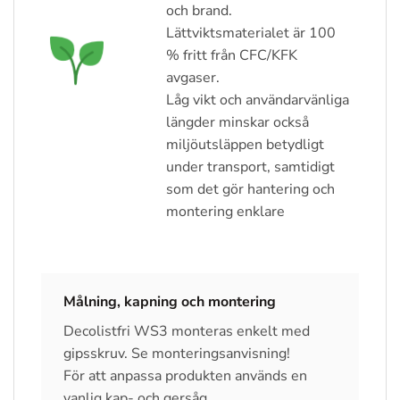
och brand.
Lättviktsmaterialet är 100
% fritt från CFC/KFK
avgaser.
Låg vikt och användarvänliga
längder minskar också
miljöutsläppen betydligt
under transport, samtidigt
som det gör hantering och
montering enklare
Målning, kapning och montering
Decolistfri WS3 monteras enkelt med
gipsskruv. Se monteringsanvisning!
För att anpassa produkten används en
vanlig kap- och gersåg.