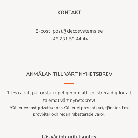
KONTAKT
E-post:
post@decosystems.se
+46 731 59 44 44
ANMÄLAN TILL VÅRT NYHETSBREV
10% rabatt på första köpet genom att registrera dig för att
ta emot vårt nyhetsbrev!
*Gäller endast privatkunder. Gäller ej presentkort, tjänster, lim,
provbitar och redan rabatterade varor.
Läs vår integritetspolicy