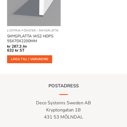
önskelistan
LISTFRIA FÖNSTER / SMYGPLATTA
SMYGPLATTA WS2 HDPS
55X70X2200MM
kr
287,3 /m
632
kr
ST
LÄGG TILL I VARUKORG
POSTADRESS
Deco Systems Sweden AB
Kryptongatan 1B
431 53 MÖLNDAL