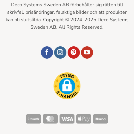
Deco Systems Sweden AB förbehåller sig rätten till
skrivfel, prisändringar, felaktiga bilder och att produkter
kan bli slutsålda. Copyright © 2024-2025 Deco Systems
Sweden AB. All Rights Reserved.
Swish
MasterCard
Visa
Apple
Klarna
(SE)
Pay