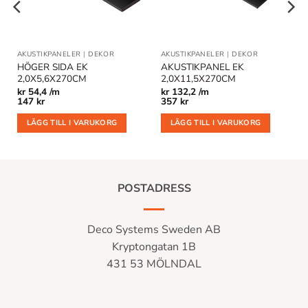
AKUSTIKPANELER
|
DEKOR
AKUSTIKPANELER
|
DEKOR
HÖGER SIDA EK
AKUSTIKPANEL EK
2,0X5,6X270CM
2,0X11,5X270CM
kr
54,4 /m
kr
132,2 /m
147
kr
357
kr
LÄGG TILL I VARUKORG
LÄGG TILL I VARUKORG
POSTADRESS
Deco Systems Sweden AB
Kryptongatan 1B
431 53 MÖLNDAL