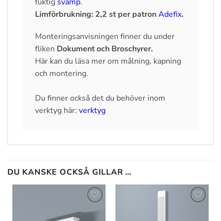
fuktig
svamp
.
Limförbrukning: 2,2 st per patron
Adefix
.
Monteringsanvisningen finner du under
fliken
Dokument och Broschyrer.
Här kan du läsa mer om målning, kapning
och montering.
Du finner också det du behöver inom
verktyg här:
verktyg
DU KANSKE OCKSÅ GILLAR …
Lägg till
Lägg till