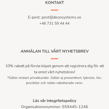
KONTAKT
E-post:
post@decosystems.se
+46 731 59 44 44
ANMÄLAN TILL VÅRT NYHETSBREV
10% rabatt på första köpet genom att registrera dig för att
ta emot vårt nyhetsbrev!
*Gäller endast privatkunder. Gäller ej presentkort, tjänster, lim,
provbitar och redan rabatterade varor.
Läs vår integritetspolicy
Organisationsnummer: 559445-1246