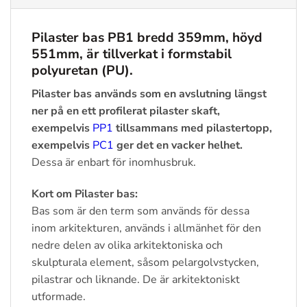
Pilaster bas PB1 bredd 359mm, höyd
551mm, är tillverkat i formstabil
polyuretan (PU).
Pilaster bas används som en avslutning längst
ner på en ett profilerat pilaster skaft,
exempelvis
PP1
tillsammans med pilastertopp,
exempelvis
PC1
ger det en vacker helhet.
Dessa är enbart för inomhusbruk.
Kort om Pilaster bas:
Bas som är den term som används för dessa
inom arkitekturen, används i allmänhet för den
nedre delen av olika arkitektoniska och
skulpturala element, såsom pelargolvstycken,
pilastrar och liknande. De är arkitektoniskt
utformade.