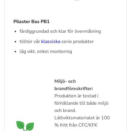
Pilaster Bas PB1
färdiggrundad och klar för övermålning
tillhör vår
klassiska
serie produkter
låg vikt, enkel montering
Miljö- och
brandföreskrifter:
Produkten är testad i
förhållande till både miljö
och brand.
Lättviktsmaterialet är 100
% fritt från CFC/KFK