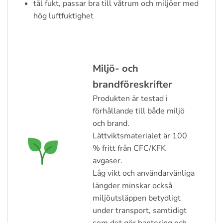
tål fukt, passar bra till våtrum och miljöer med
hög luftfuktighet
Miljö- och
brandföreskrifter
Produkten är testad i
förhållande till både miljö
och brand.
Lättviktsmaterialet är 100
% fritt från CFC/KFK
avgaser.
Låg vikt och användarvänliga
längder minskar också
miljöutsläppen betydligt
under transport, samtidigt
som det gör hantering och