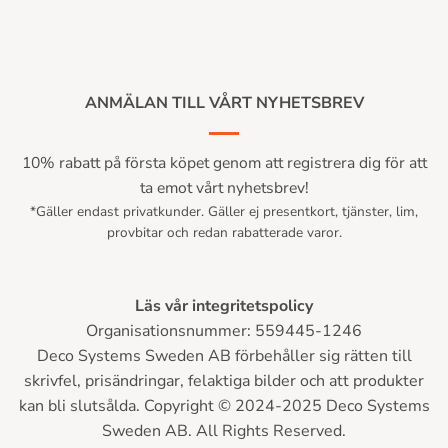
ANMÄLAN TILL VÅRT NYHETSBREV
10% rabatt på första köpet genom att registrera dig för att
ta emot vårt nyhetsbrev!
*Gäller endast privatkunder. Gäller ej presentkort, tjänster, lim,
provbitar och redan rabatterade varor.
Läs vår integritetspolicy
Organisationsnummer: 559445-1246
Deco Systems Sweden AB förbehåller sig rätten till
skrivfel, prisändringar, felaktiga bilder och att produkter
kan bli slutsålda. Copyright © 2024-2025 Deco Systems
Sweden AB. All Rights Reserved.