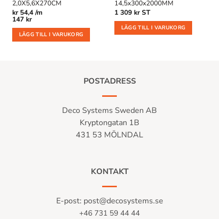
2,0X5,6X270CM
14,5x300x2000MM
kr
54,4 /m
1 309
kr
ST
147
kr
LÄGG TILL I VARUKORG
LÄGG TILL I VARUKORG
POSTADRESS
Deco Systems Sweden AB
Kryptongatan 1B
431 53 MÖLNDAL
KONTAKT
E-post:
post@decosystems.se
+46 731 59 44 44