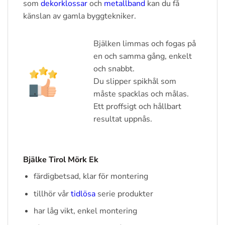
som
dekorklossar
och
metallband
kan du få
känslan av gamla byggtekniker.
Bjälken limmas och fogas på
en och samma gång, enkelt
och snabbt.
Du slipper spikhål som
måste spacklas och målas.
Ett proffsigt och hållbart
resultat uppnås.
Bjälke Tirol Mörk Ek
färdigbetsad, klar för montering
tillhör vår
tidlösa
serie produkter
har låg vikt, enkel montering