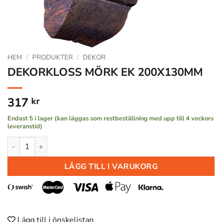
HEM
/
PRODUKTER
/
DEKOR
DEKORKLOSS MÖRK EK 200X130MM
317
kr
Endast 5 i lager (kan läggas som restbeställning med upp till 4 veckors
leveranstid)
DEKORKLOSS MÖRK EK 200X130MM mängd
LÄGG TILL I VARUKORG
Lägg till i önskelistan