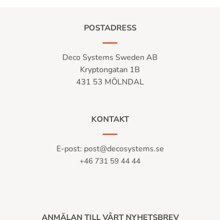
POSTADRESS
Deco Systems Sweden AB
Kryptongatan 1B
431 53 MÖLNDAL
KONTAKT
E-post:
post@decosystems.se
+46 731 59 44 44
ANMÄLAN TILL VÅRT NYHETSBREV