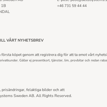
n 1B
+46 731 59 44 44
LNDAL
ILL VÅRT NYHETSBREV
första köpet genom att registrera dig för att ta emot vårt nyhets
rivatkunder. Gäller ej presentkort, tjänster, lim, provbitar och redan raba
prisändringar, felaktiga bilder och att
Systems Sweden AB. All Rights Reserved.