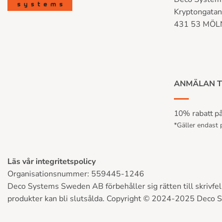
Kryptongata
431 53 MÖ
ANMÄLAN T
10% rabatt på 
*Gäller endast p
Läs vår integritetspolicy
Organisationsnummer: 559445-1246
Deco Systems Sweden AB förbehåller sig rätten till skrivfel, 
produkter kan bli slutsålda. Copyright © 2024-2025 Deco 