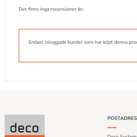
Det finns inga recensioner än.
Endast inloggade kunder som har köpt denna prod
POSTADRES
Deco System