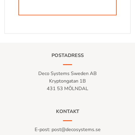
POSTADRESS
Deco Systems Sweden AB
Kryptongatan 1B
431 53 MÖLNDAL
KONTAKT
E-post:
post@decosystems.se