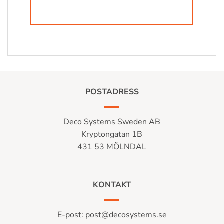
POSTADRESS
Deco Systems Sweden AB
Kryptongatan 1B
431 53 MÖLNDAL
KONTAKT
E-post:
post@decosystems.se