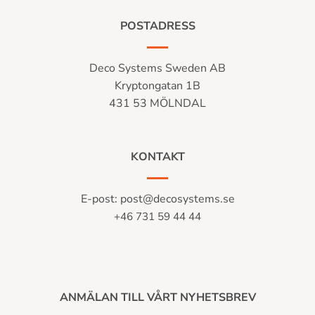
POSTADRESS
Deco Systems Sweden AB
Kryptongatan 1B
431 53 MÖLNDAL
KONTAKT
E-post:
post@decosystems.se
+46 731 59 44 44
ANMÄLAN TILL VÅRT NYHETSBREV