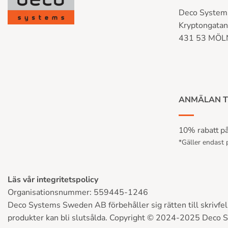
Deco System
Kryptongata
431 53 MÖ
ANMÄLAN T
10% rabatt på 
*Gäller endast p
Läs vår integritetspolicy
Organisationsnummer: 559445-1246
Deco Systems Sweden AB förbehåller sig rätten till skrivfel, 
produkter kan bli slutsålda. Copyright © 2024-2025 Deco 