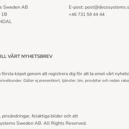
s Sweden AB
E-post:
post@decosystems.
n 1B
+46 731 59 44 44
LNDAL
ILL VÅRT NYHETSBREV
första köpet genom att registrera dig för att ta emot vårt nyhets
rivatkunder. Gäller ej presentkort, tjänster, lim, provbitar och redan raba
prisändringar, felaktiga bilder och att
Systems Sweden AB. All Rights Reserved.