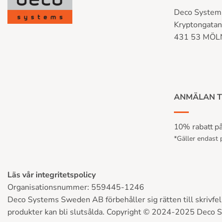
Deco System
Kryptongata
431 53 MÖ
ANMÄLAN T
10% rabatt på 
*Gäller endast p
Läs vår integritetspolicy
Organisationsnummer: 559445-1246
Deco Systems Sweden AB förbehåller sig rätten till skrivfel, 
produkter kan bli slutsålda. Copyright © 2024-2025 Deco 