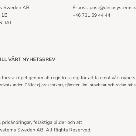
s Sweden AB
E-post:
post@decosystems.
n 1B
+46 731 59 44 44
LNDAL
ILL VÅRT NYHETSBREV
första köpet genom att registrera dig för att ta emot vårt nyhets
rivatkunder. Gäller ej presentkort, tjänster, lim, provbitar och redan raba
prisändringar, felaktiga bilder och att
Systems Sweden AB. All Rights Reserved.