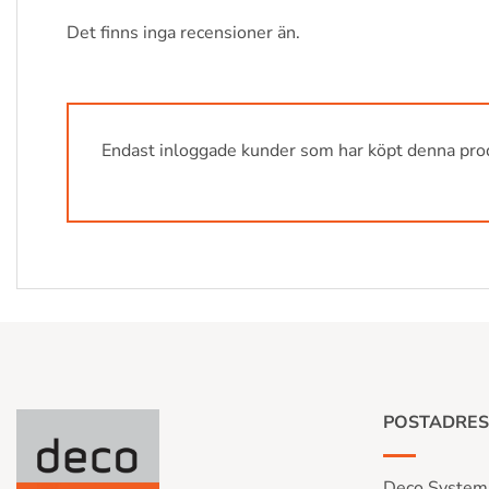
Det finns inga recensioner än.
Endast inloggade kunder som har köpt denna prod
POSTADRES
Deco System