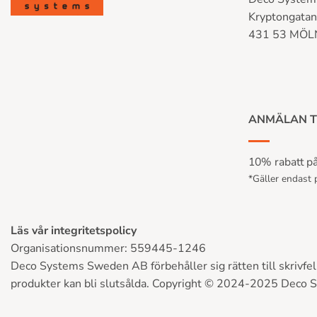
Kryptongata
431 53 MÖ
ANMÄLAN T
10% rabatt på 
*Gäller endast p
Läs vår integritetspolicy
Organisationsnummer: 559445-1246
Deco Systems Sweden AB förbehåller sig rätten till skrivfel, 
produkter kan bli slutsålda. Copyright © 2024-2025 Deco 