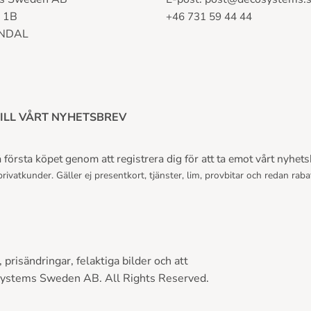
n 1B
+46 731 59 44 44
LNDAL
ILL VÅRT NYHETSBREV
första köpet genom att registrera dig för att ta emot vårt nyhets
rivatkunder. Gäller ej presentkort, tjänster, lim, provbitar och redan raba
prisändringar, felaktiga bilder och att
Systems Sweden AB. All Rights Reserved.