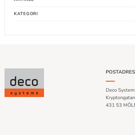
KATEGORI
POSTADRES
Deco System
Kryptongata
431 53 MÖ