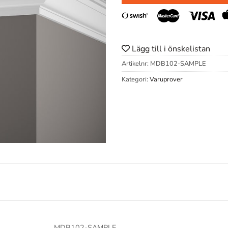
Lägg till i önskelistan
Artikelnr:
MDB102-SAMPLE
Kategori:
Varuprover
MDB102-SAMPLE