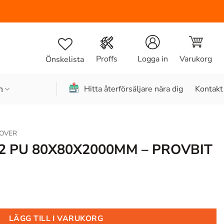
Varukorg
Proffs
Logga in
Önskelista
n
Hitta återförsäljare nära dig
Kontakt
OVER
2 PU 80X80X2000MM – PROVBIT
LÄGG TILL I VARUKORG