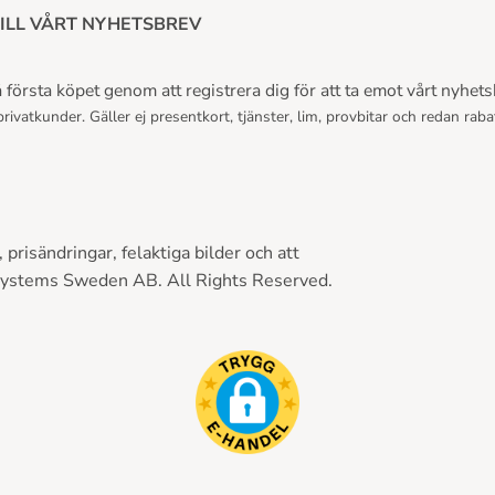
ILL VÅRT NYHETSBREV
första köpet genom att registrera dig för att ta emot vårt nyhets
rivatkunder. Gäller ej presentkort, tjänster, lim, provbitar och redan raba
prisändringar, felaktiga bilder och att
Systems Sweden AB. All Rights Reserved.