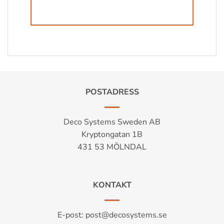
POSTADRESS
Deco Systems Sweden AB
Kryptongatan 1B
431 53 MÖLNDAL
KONTAKT
E-post:
post@decosystems.se