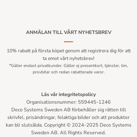
ANMÄLAN TILL VÅRT NYHETSBREV
10% rabatt på första köpet genom att registrera dig för att
ta emot vårt nyhetsbrev!
*Gäller endast privatkunder. Gäller ej presentkort, tjänster, lim,
provbitar och redan rabatterade varor.
Läs vår integritetspolicy
Organisationsnummer: 559445-1246
Deco Systems Sweden AB förbehåller sig rätten till
skrivfel, prisändringar, felaktiga bilder och att produkter
kan bli slutsålda. Copyright © 2024-2025 Deco Systems
Sweden AB. All Rights Reserved.