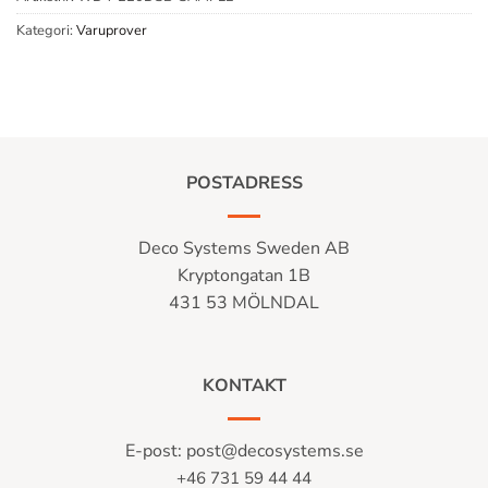
Kategori:
Varuprover
POSTADRESS
Deco Systems Sweden AB
Kryptongatan 1B
431 53 MÖLNDAL
KONTAKT
E-post:
post@decosystems.se
+46 731 59 44 44