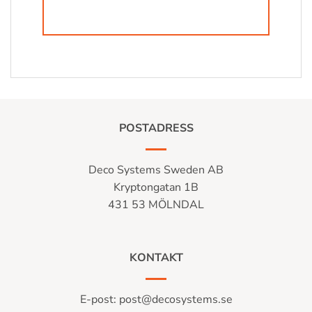
POSTADRESS
Deco Systems Sweden AB
Kryptongatan 1B
431 53 MÖLNDAL
KONTAKT
E-post:
post@decosystems.se