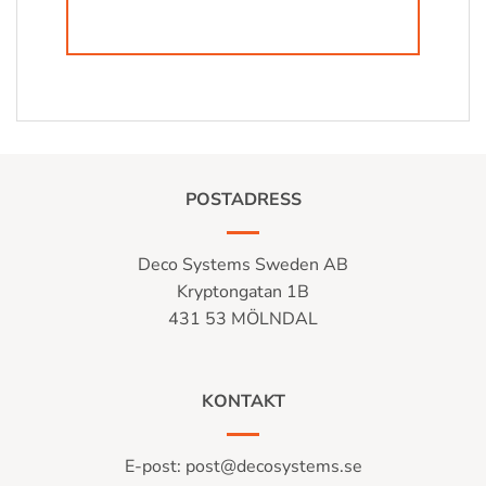
POSTADRESS
Deco Systems Sweden AB
Kryptongatan 1B
431 53 MÖLNDAL
KONTAKT
E-post:
post@decosystems.se