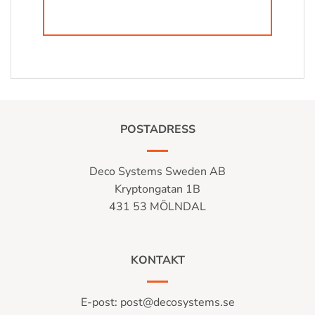
POSTADRESS
Deco Systems Sweden AB
Kryptongatan 1B
431 53 MÖLNDAL
KONTAKT
E-post:
post@decosystems.se