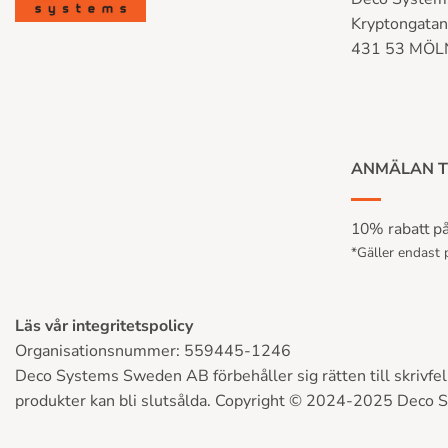
Kryptongata
431 53 MÖ
ANMÄLAN T
10% rabatt på 
*Gäller endast p
Läs vår integritetspolicy
Organisationsnummer: 559445-1246
Deco Systems Sweden AB förbehåller sig rätten till skrivfel, 
produkter kan bli slutsålda. Copyright © 2024-2025 Deco 