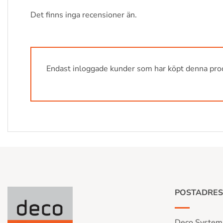
Det finns inga recensioner än.
Endast inloggade kunder som har köpt denna prod
POSTADRES
Deco System