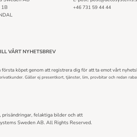
n 1B
+46 731 59 44 44
LNDAL
ILL VÅRT NYHETSBREV
första köpet genom att registrera dig för att ta emot vårt nyhets
rivatkunder. Gäller ej presentkort, tjänster, lim, provbitar och redan raba
prisändringar, felaktiga bilder och att
Systems Sweden AB. All Rights Reserved.