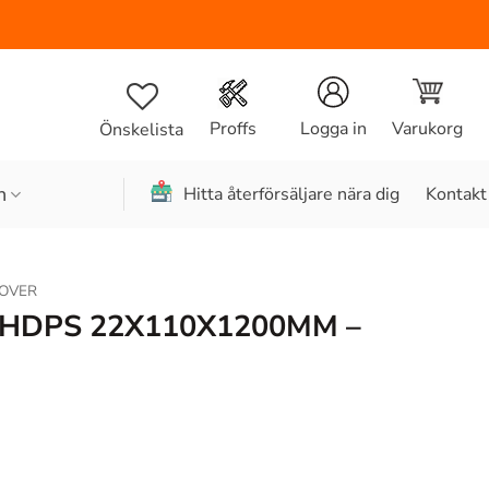
Varukorg
Proffs
Logga in
Önskelista
n
Hitta återförsäljare nära dig
Kontakt
OVER
 HDPS 22X110X1200MM –