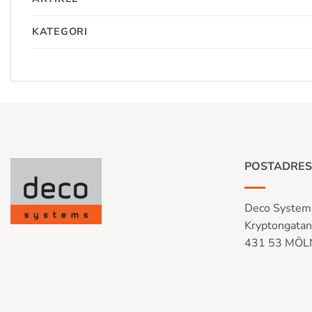
KATEGORI
POSTADRES
Deco System
Kryptongata
431 53 MÖ