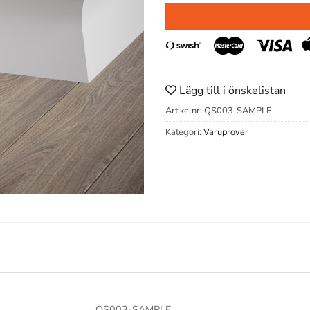
Lägg till i önskelistan
Artikelnr:
QS003-SAMPLE
Kategori:
Varuprover
QS003-SAMPLE