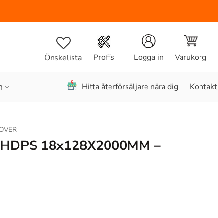
Varukorg
Proffs
Logga in
Önskelista
n
Hitta återförsäljare nära dig
Kontakt
OVER
 HDPS 18x128X2000MM –