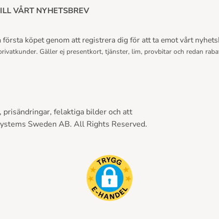
ILL VÅRT NYHETSBREV
första köpet genom att registrera dig för att ta emot vårt nyhets
rivatkunder. Gäller ej presentkort, tjänster, lim, provbitar och redan raba
prisändringar, felaktiga bilder och att
Systems Sweden AB. All Rights Reserved.