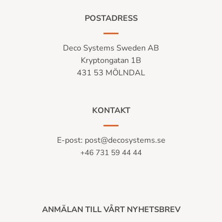
POSTADRESS
Deco Systems Sweden AB
Kryptongatan 1B
431 53 MÖLNDAL
KONTAKT
E-post:
post@decosystems.se
+46 731 59 44 44
ANMÄLAN TILL VÅRT NYHETSBREV