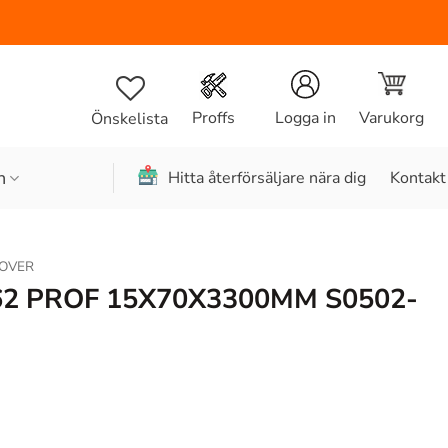
Varukorg
Proffs
Logga in
Önskelista
n
Hitta återförsäljare nära dig
Kontakt
OVER
62 PROF 15X70X3300MM S0502-