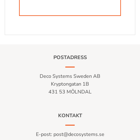
POSTADRESS
Deco Systems Sweden AB
Kryptongatan 1B
431 53 MÖLNDAL
KONTAKT
E-post:
post@decosystems.se