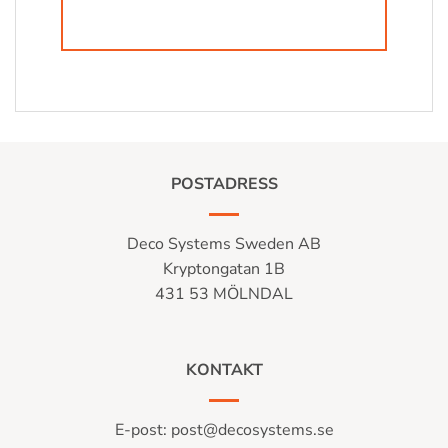
POSTADRESS
Deco Systems Sweden AB
Kryptongatan 1B
431 53 MÖLNDAL
KONTAKT
E-post:
post@decosystems.se