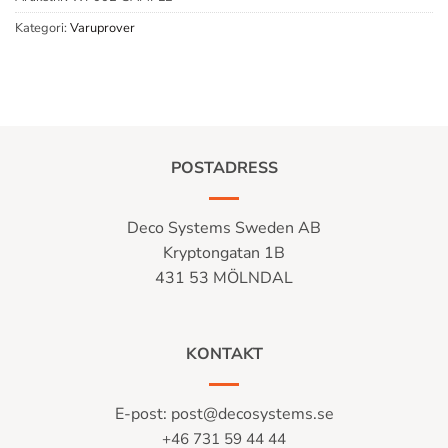
Kategori:
Varuprover
POSTADRESS
Deco Systems Sweden AB
Kryptongatan 1B
431 53 MÖLNDAL
KONTAKT
E-post:
post@decosystems.se
+46 731 59 44 44