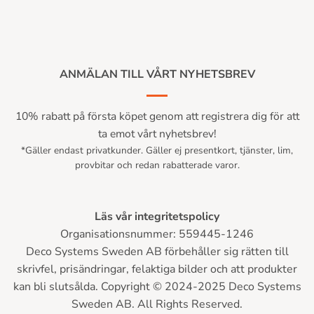
ANMÄLAN TILL VÅRT NYHETSBREV
10% rabatt på första köpet genom att registrera dig för att
ta emot vårt nyhetsbrev!
*Gäller endast privatkunder. Gäller ej presentkort, tjänster, lim,
provbitar och redan rabatterade varor.
Läs vår integritetspolicy
Organisationsnummer: 559445-1246
Deco Systems Sweden AB förbehåller sig rätten till
skrivfel, prisändringar, felaktiga bilder och att produkter
kan bli slutsålda. Copyright © 2024-2025 Deco Systems
Sweden AB. All Rights Reserved.