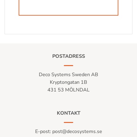
POSTADRESS
Deco Systems Sweden AB
Kryptongatan 1B
431 53 MÖLNDAL
KONTAKT
E-post:
post@decosystems.se