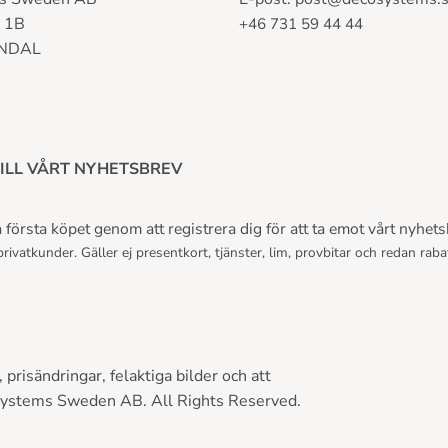
n 1B
+46 731 59 44 44
LNDAL
ILL VÅRT NYHETSBREV
första köpet genom att registrera dig för att ta emot vårt nyhets
rivatkunder. Gäller ej presentkort, tjänster, lim, provbitar och redan raba
prisändringar, felaktiga bilder och att
Systems Sweden AB. All Rights Reserved.