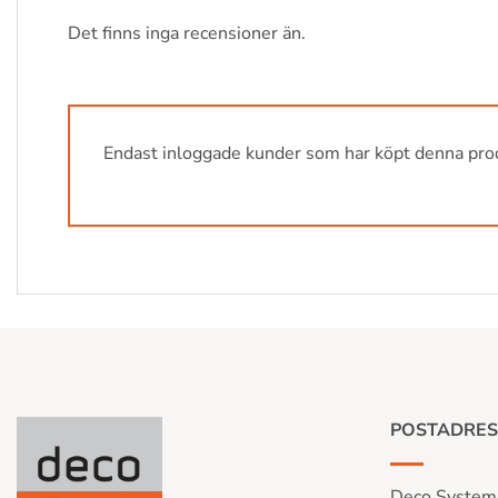
Det finns inga recensioner än.
Endast inloggade kunder som har köpt denna prod
POSTADRES
Deco System