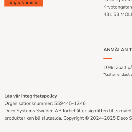
Kryptongata
431 53 MÖ
ANMÄLAN T
10% rabatt på 
*Gäller endast p
Läs vår integritetspolicy
Organisationsnummer: 559445-1246
Deco Systems Sweden AB förbehåller sig rätten till skrivfel, 
produkter kan bli slutsålda. Copyright © 2024-2025 Deco 