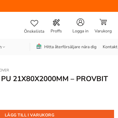
Varukorg
Proffs
Logga in
Önskelista
n
Hitta återförsäljare nära dig
Kontakt
OVER
 PU 21X80X2000MM – PROVBIT
LÄGG TILL I VARUKORG