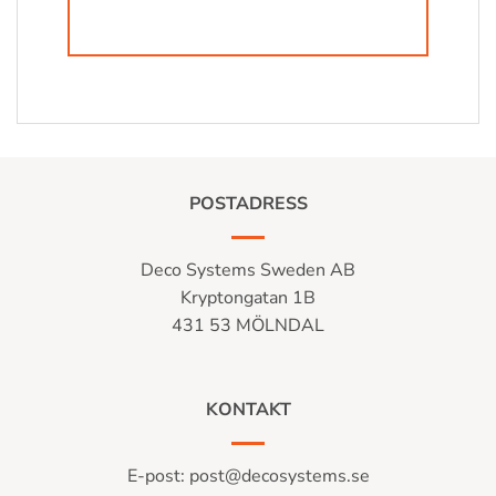
POSTADRESS
Deco Systems Sweden AB
Kryptongatan 1B
431 53 MÖLNDAL
KONTAKT
E-post:
post@decosystems.se