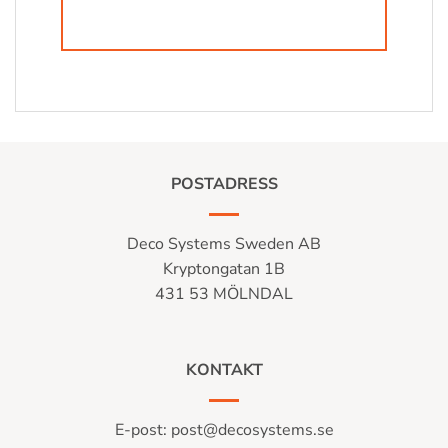
POSTADRESS
Deco Systems Sweden AB
Kryptongatan 1B
431 53 MÖLNDAL
KONTAKT
E-post:
post@decosystems.se