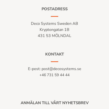
POSTADRESS
Deco Systems Sweden AB
Kryptongatan 1B
431 53 MÖLNDAL
KONTAKT
E-post:
post@decosystems.se
+46 731 59 44 44
ANMÄLAN TILL VÅRT NYHETSBREV