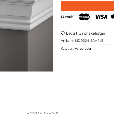
Lägg till i önskelistan
Artikelnr:
MDD334-SAMPLE
Kategori:
Varuprover
MDD334-SAMPLE