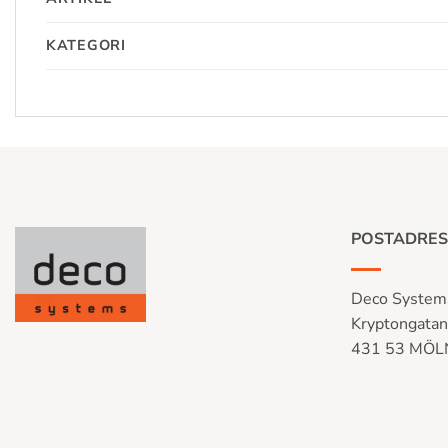
KATEGORI
POSTADRES
Deco System
Kryptongata
431 53 MÖ