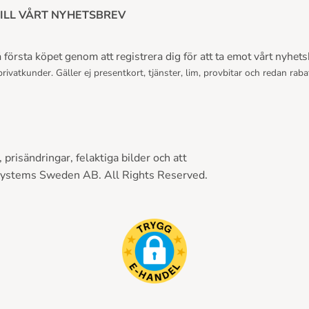
ILL VÅRT NYHETSBREV
första köpet genom att registrera dig för att ta emot vårt nyhets
rivatkunder. Gäller ej presentkort, tjänster, lim, provbitar och redan raba
prisändringar, felaktiga bilder och att
Systems Sweden AB. All Rights Reserved.