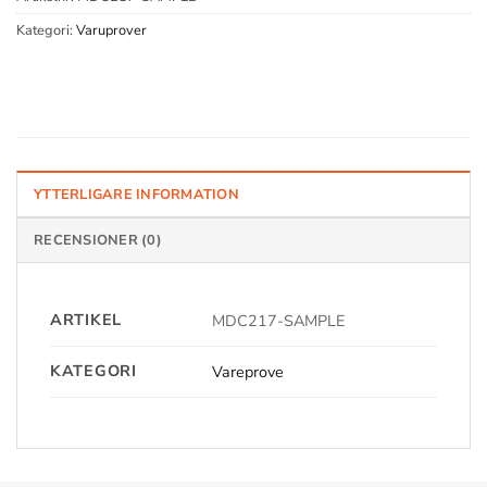
Kategori:
Varuprover
YTTERLIGARE INFORMATION
RECENSIONER (0)
ARTIKEL
MDC217-SAMPLE
KATEGORI
Vareprove