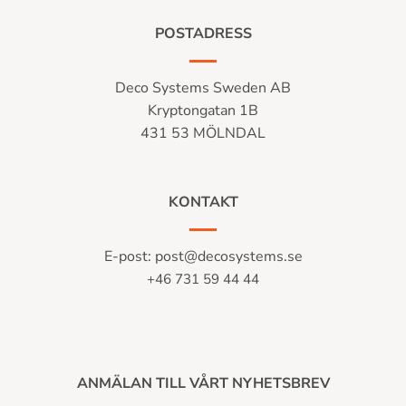
POSTADRESS
Deco Systems Sweden AB
Kryptongatan 1B
431 53 MÖLNDAL
KONTAKT
E-post:
post@decosystems.se
+46 731 59 44 44
ANMÄLAN TILL VÅRT NYHETSBREV