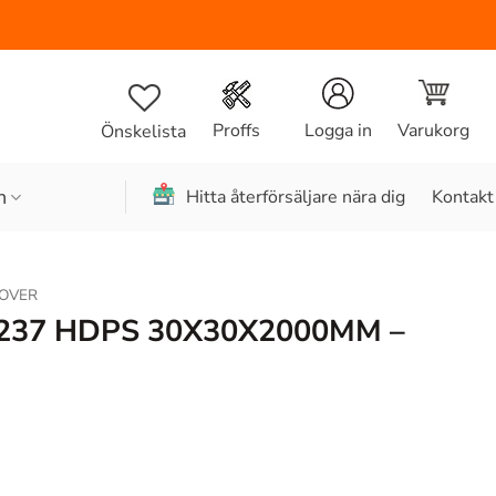
Varukorg
Proffs
Logga in
Önskelista
n
Hitta återförsäljare nära dig
Kontakt
OVER
237 HDPS 30X30X2000MM –