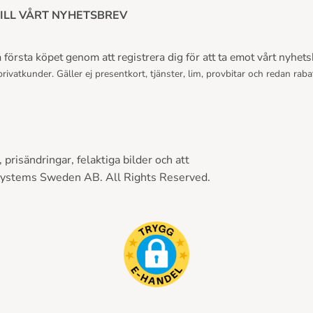
ILL VÅRT NYHETSBREV
första köpet genom att registrera dig för att ta emot vårt nyhets
rivatkunder. Gäller ej presentkort, tjänster, lim, provbitar och redan raba
prisändringar, felaktiga bilder och att
Systems Sweden AB. All Rights Reserved.