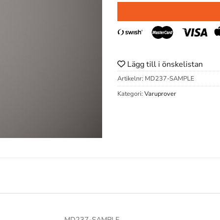
Lägg till i önskelistan
Artikelnr:
MD237-SAMPLE
Kategori:
Varuprover
MD237-SAMPLE