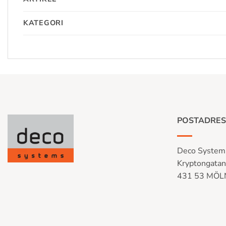
KATEGORI
POSTADRES
Deco System
Kryptongata
431 53 MÖ