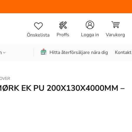
Varukorg
Proffs
Logga in
Önskelista
n
Hitta återförsäljare nära dig
Kontakt
OVER
MØRK EK PU 200X130X4000MM –