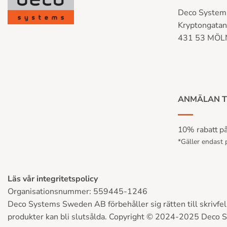
Deco System
Kryptongata
431 53 MÖ
ANMÄLAN T
10% rabatt på 
*Gäller endast p
Läs vår integritetspolicy
Organisationsnummer: 559445-1246
Deco Systems Sweden AB förbehåller sig rätten till skrivfel, 
produkter kan bli slutsålda. Copyright © 2024-2025 Deco 