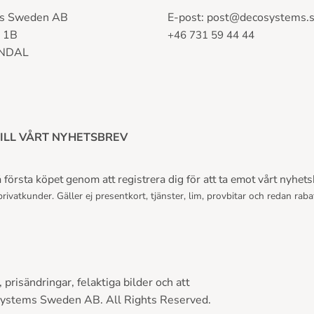
s Sweden AB
E-post:
post@decosystems.
n 1B
+46 731 59 44 44
LNDAL
ILL VÅRT NYHETSBREV
första köpet genom att registrera dig för att ta emot vårt nyhets
rivatkunder. Gäller ej presentkort, tjänster, lim, provbitar och redan raba
prisändringar, felaktiga bilder och att
Systems Sweden AB. All Rights Reserved.